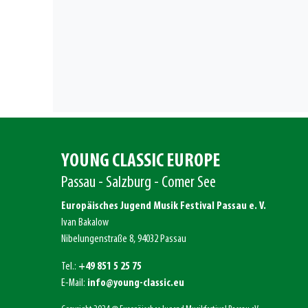
YOUNG CLASSIC EUROPE
Passau - Salzburg - Comer See
Europäisches Jugend Musik Festival Passau e. V.
Ivan Bakalow
Nibelungenstraße 8, 94032 Passau
Tel.:
+49 851 5 25 75
E-Mail:
info@young-classic.eu