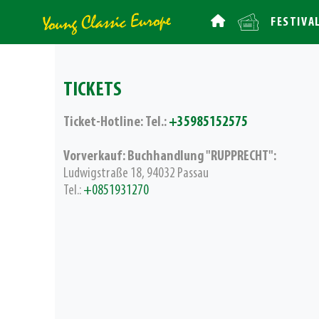
FESTIVA
TICKETS
Ticket-Hotline: Tel.:
+35985152575
Vorverkauf: Buchhandlung "RUPPRECHT":
Ludwigstraße 18, 94032 Passau
Tel.:
+0851931270