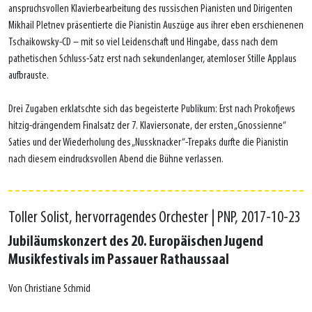
anspruchsvollen Klavierbearbeitung des russischen Pianisten und Dirigenten
Mikhail Pletnev präsentierte die Pianistin Auszüge aus ihrer eben erschienenen
Tschaikowsky-CD – mit so viel Leidenschaft und Hingabe, dass nach dem
pathetischen Schluss-Satz erst nach sekundenlanger, atemloser Stille Applaus
aufbrauste.
Drei Zugaben erklatschte sich das begeisterte Publikum: Erst nach Prokofjews
hitzig-drängendem Finalsatz der 7. Klaviersonate, der ersten „Gnossienne“
Saties und der Wiederholung des „Nussknacker“-Trepaks durfte die Pianistin
nach diesem eindrucksvollen Abend die Bühne verlassen.
Toller Solist, hervorragendes Orchester | PNP, 2017-10-23
Jubiläumskonzert des 20. Europäischen Jugend
Musikfestivals im Passauer Rathaussaal
Von Christiane Schmid