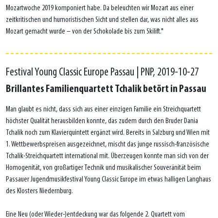
Mozartwoche 2019 komponiert habe. Da beleuchten wir Mozart aus einer
zeitkritischen und humoristischen Sicht und stellen dar, was nicht alles aus
Mozart gemacht wurde – von der Schokolade bis zum Skilift."
Festival Young Classic Europe Passau | PNP, 2019-10-27
Brillantes Familienquartett Tchalik betört in Passau
Man glaubt es nicht, dass sich aus einer einzigen Familie ein Streichquartett
höchster Qualität herausbilden konnte, das zudem durch den Bruder Dania
Tchalik noch zum Klavierquintett ergänzt wird. Bereits in Salzburg und Wien mit
1. Wettbewerbspreisen ausgezeichnet, mischt das junge russisch-französische
Tchalik-Streichquartett international mit. Überzeugen konnte man sich von der
Homogenität, von großartiger Technik und musikalischer Souveränität beim
Passauer Jugendmusikfestival Young Classic Europe im etwas halligen Langhaus
des Klosters Niedernburg.
Eine Neu (oder Wieder-)entdeckung war das folgende 2. Quartett vom