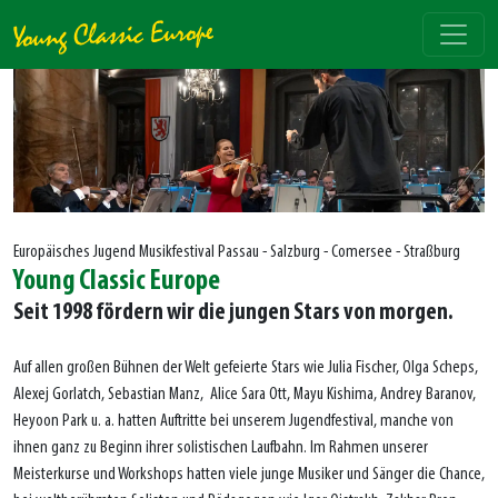
Europäisches Jugend Musikfestival Passau - Salzburg - Comersee - Straßburg
Young Classic Europe
Seit 1998 fördern wir die jungen Stars von morgen.
Auf allen großen Bühnen der Welt gefeierte Stars wie Julia Fischer, Olga Scheps,
Alexej Gorlatch, Sebastian Manz, Alice Sara Ott, Mayu Kishima, Andrey Baranov,
Heyoon Park u. a. hatten Auftritte bei unserem Jugendfestival, manche von
ihnen ganz zu Beginn ihrer solistischen Laufbahn. Im Rahmen unserer
Meisterkurse und Workshops hatten viele junge Musiker und Sänger die Chance,