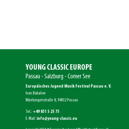
YOUNG CLASSIC EUROPE
Passau - Salzburg - Comer See
Europäisches Jugend Musik Festival Passau e. V.
Ivan Bakalow
Nibelungenstraße 8, 94032 Passau
Tel.:
+49 851 5 25 75
E-Mail:
info@young-classic.eu