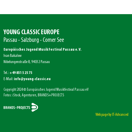
YOUNG CLASSIC EUROPE
Passau - Salzburg - Comer See
Europäisches Jugend Musik Festival Passau e. V.
Ivan Bakalow
Nibelungenstraße 8, 94032 Passau
Tel.:
+49 851 5 25 75
E-Mail:
info@young-classic.eu
Copyright 2024 © Europäisches Jugend Musikfestival Passau eV
Fotos: iStock, Agenturen, BRANDS+PROJECTS
Web page by IT-Advanced