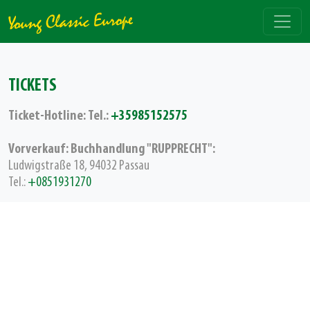
TICKETS
Ticket-Hotline: Tel.:
+35985152575
Vorverkauf: Buchhandlung "RUPPRECHT":
Ludwigstraße 18, 94032 Passau
Tel.:
+0851931270