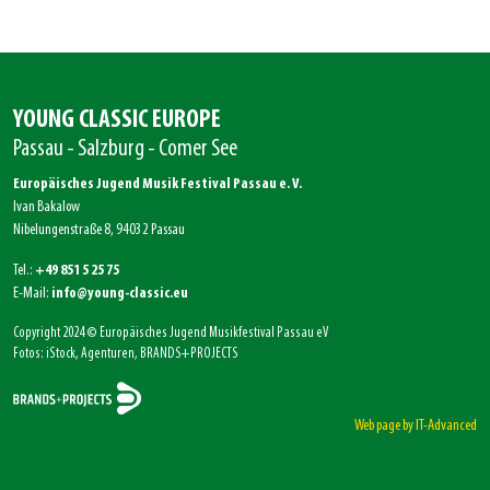
YOUNG CLASSIC EUROPE
Passau - Salzburg - Comer See
Europäisches Jugend Musik Festival Passau e. V.
Ivan Bakalow
Nibelungenstraße 8, 94032 Passau
Tel.:
+49 851 5 25 75
E-Mail:
info@young-classic.eu
Copyright 2024 © Europäisches Jugend Musikfestival Passau eV
Fotos: iStock, Agenturen, BRANDS+PROJECTS
Web page by IT-Advanced