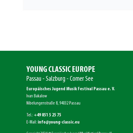
YOUNG CLASSIC EUROPE
Passau - Salzburg - Comer See
Europäisches Jugend Musik Festival Passau e. V.
Ivan Bakalow
Nibelungenstraße 8, 94032 Passau
Tel.:
+49 851 5 25 75
E-Mail:
info@young-classic.eu