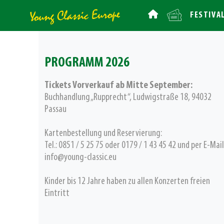
FESTIVA
PROGRAMM 2026
Tickets Vorverkauf ab Mitte September:
Buchhandlung „Rupprecht“, Ludwigstraße 18, 94032
Passau
Kartenbestellung und Reservierung:
Tel.: 0851 / 5 25 75 oder 0179 / 1 43 45 42 und per E-Mail
info@young-classic.eu
Kinder bis 12 Jahre haben zu allen Konzerten freien
Eintritt