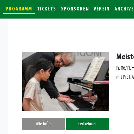
L
PROGRAMM
TICKETS
SPONSOREN
VEREIN
ARCHIVE
Meist
Fr. 06.11.
mit Prof. 
Alle Infos
Teilnehmen