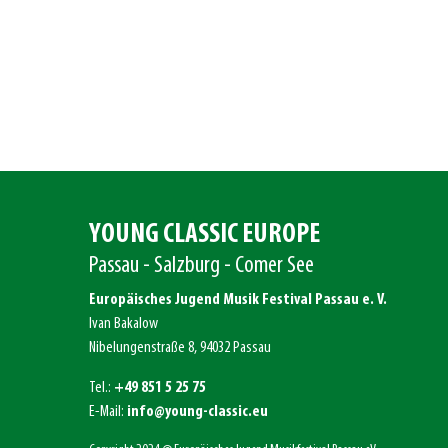
YOUNG CLASSIC EUROPE
Passau - Salzburg - Comer See
Europäisches Jugend Musik Festival Passau e. V.
Ivan Bakalow
Nibelungenstraße 8, 94032 Passau
Tel.:
+49 851 5 25 75
E-Mail:
info@young-classic.eu